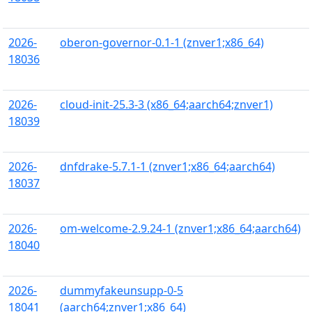
2026-
oberon-governor-0.1-1 (znver1;x86_64)
18036
2026-
cloud-init-25.3-3 (x86_64;aarch64;znver1)
18039
2026-
dnfdrake-5.7.1-1 (znver1;x86_64;aarch64)
18037
2026-
om-welcome-2.9.24-1 (znver1;x86_64;aarch64)
18040
2026-
dummyfakeunsupp-0-5
18041
(aarch64;znver1;x86_64)