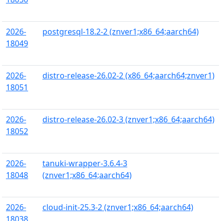
2026-
postgresql-18.2-2 (znver1;x86_64;aarch64)
18049
2026-
distro-release-26.02-2 (x86_64;aarch64;znver1)
18051
2026-
distro-release-26.02-3 (znver1;x86_64;aarch64)
18052
2026-
tanuki-wrapper-3.6.4-3
18048
(znver1;x86_64;aarch64)
2026-
cloud-init-25.3-2 (znver1;x86_64;aarch64)
18038