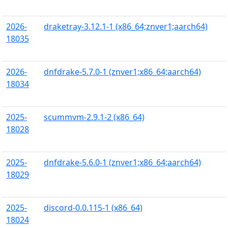
2026-
draketray-3.12.1-1 (x86_64;znver1;aarch64)
18035
2026-
dnfdrake-5.7.0-1 (znver1;x86_64;aarch64)
18034
2025-
scummvm-2.9.1-2 (x86_64)
18028
2025-
dnfdrake-5.6.0-1 (znver1;x86_64;aarch64)
18029
2025-
discord-0.0.115-1 (x86_64)
18024