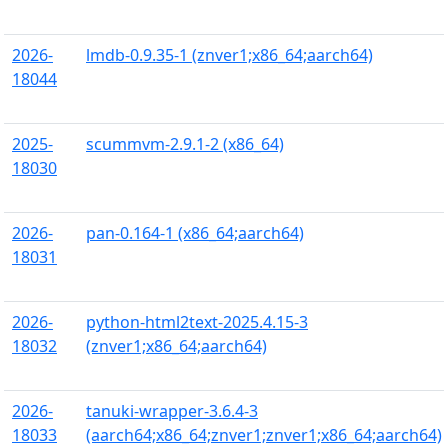
2026-
lmdb-0.9.35-1 (znver1;x86_64;aarch64)
18044
2025-
scummvm-2.9.1-2 (x86_64)
18030
2026-
pan-0.164-1 (x86_64;aarch64)
18031
2026-
python-html2text-2025.4.15-3
18032
(znver1;x86_64;aarch64)
2026-
tanuki-wrapper-3.6.4-3
18033
(aarch64;x86_64;znver1;znver1;x86_64;aarch64)