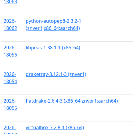
18063
2026-
python-autopep8-2.3.2-1
18062
(znver1;x86_64;aarch64)
2026-
libpeas-1.38.1-1 (x86_64)
18056
2026-
draketray-3.12.1-3 (znver1)
18054
2026-
flatdrake-2.6.4-3 (x86_64;znver1;aarch64)
18055
2026-
virtualbox-7.2.8-1 (x86_64)