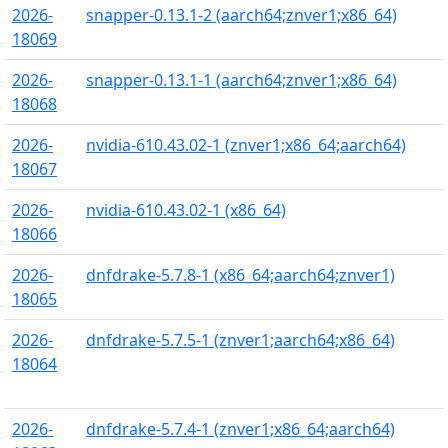
2026-
snapper-0.13.1-2 (aarch64;znver1;x86_64)
18069
2026-
snapper-0.13.1-1 (aarch64;znver1;x86_64)
18068
2026-
nvidia-610.43.02-1 (znver1;x86_64;aarch64)
18067
2026-
nvidia-610.43.02-1 (x86_64)
18066
2026-
dnfdrake-5.7.8-1 (x86_64;aarch64;znver1)
18065
2026-
dnfdrake-5.7.5-1 (znver1;aarch64;x86_64)
18064
2026-
dnfdrake-5.7.4-1 (znver1;x86_64;aarch64)